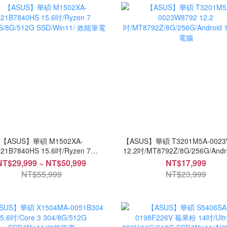
【ASUS】華碩 M1502XA-
【ASUS】華碩 T3201M5A-0023
021B7840HS 15.6吋/Ryzen 7
12.2吋/MT8792Z/8G/256G/Andro
S/8G/512G SSD/Win11/ 效能筆電
平板電腦
NT$29,999 ~ NT$50,999
NT$17,999
NT$55,999
NT$23,999