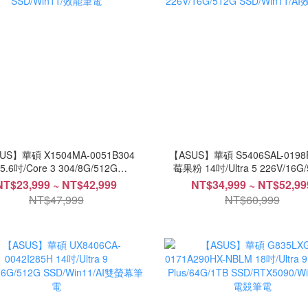
US】華碩 X1504MA-0051B304
【ASUS】華碩 S5406SAL-0198
5.6吋/Core 3 304/8G/512G
莓果粉 14吋/Ultra 5 226V/16G
SSD/Win11/效能筆電
SSD/Win11/AI效能筆電
NT$23,999 ~ NT$42,999
NT$34,999 ~ NT$52,99
NT$47,999
NT$60,999