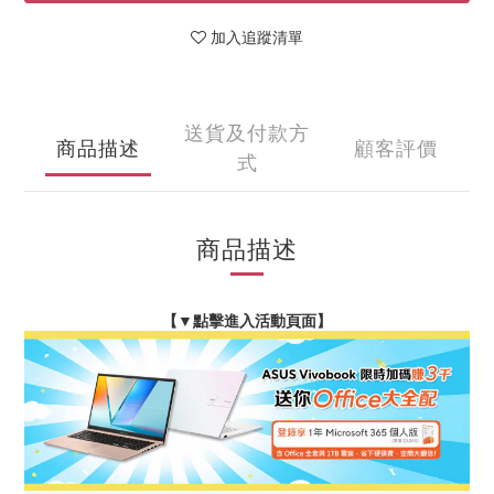
加入追蹤清單
送貨及付款方
商品描述
顧客評價
式
商品描述
【
▼
點擊進入活動頁面】