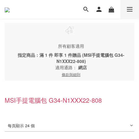
所有顧客適用
指定商品：滿 1 件 即享 1 件贈品 (MSI手提電腦包 G34-
N1XXX22-808)
適用通路：
網店
條款與細則
MSI手提電腦包 G34-N1XXX22-808
每頁顯示 24 個