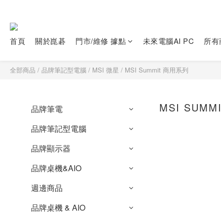
首頁
關於崑碁
門市/維修 據點
未來電腦AI PC
所有
全部商品
/
品牌筆記型電腦
/
MSI 微星
/
MSI Summit 商用系列
MSI SUM
品牌筆電
品牌筆記型電腦
品牌顯示器
品牌桌機&AIO
週邊商品
品牌桌機 & AIO