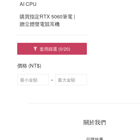
AI CPU
購買指定RTX 5060筆電 |
贈立體聲電競耳機
套用篩選
(0/20)
價格 (NT$)
~
關於我們
品牌故事