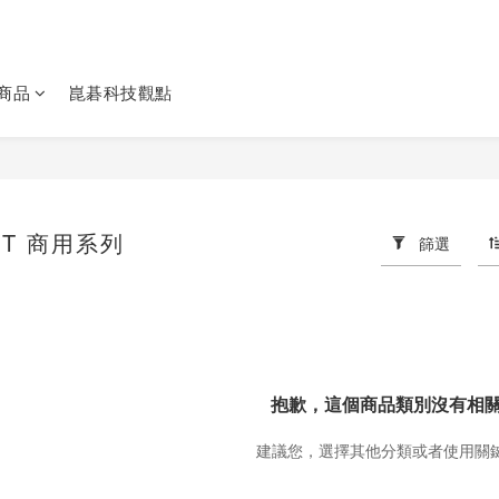
商品
崑碁科技觀點
MIT 商用系列
篩選
抱歉，這個商品類別沒有相
建議您，選擇其他分類或者使用關