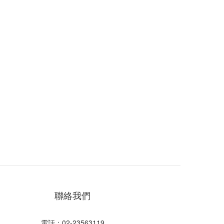
聯絡我們
電話：02-23563119