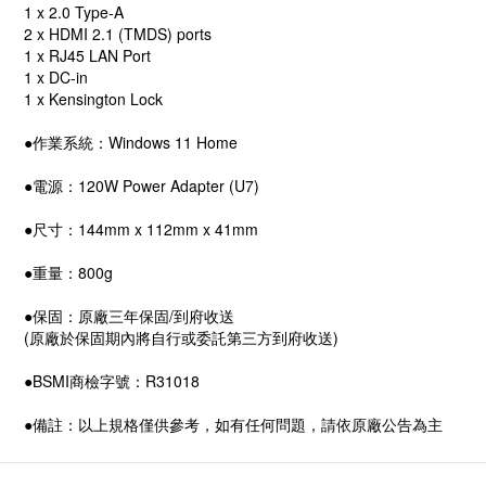
1 x 2.0 Type-A
2 x HDMI 2.1 (TMDS) ports
1 x RJ45 LAN Port
1 x DC-in
1 x Kensington Lock
●作業系統：Windows 11 Home
●電源：120W Power Adapter (U7)
●尺寸：144mm x 112mm x 41mm
●重量：800g
●保固：原廠三年保固/到府收送
(原廠於保固期內將自行或委託第三方到府收送)
●BSMI商檢字號：R31018
●備註：以上規格僅供參考，如有任何問題，請依原廠公告為主