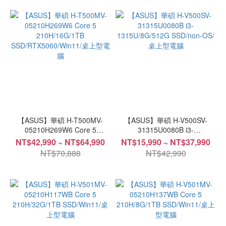
(3)
顯
示
卡
RTX5060Ti
(1)
RTX5060
(1)
【ASUS】華碩 H-T500MV-
【ASUS】華碩 H-V500SV-
內
05210H269W6 Core 5
31315U0080B i3-
建
210H/16G/1TB
1315U/8G/512G SSD/non-OS/
NT$42,990 ~ NT$64,990
NT$15,990 ~ NT$37,990
SSD/RTX5060/Win11/桌上型電
桌上型電腦
顯
NT$70,888
NT$42,990
腦
示
晶
片
(12)